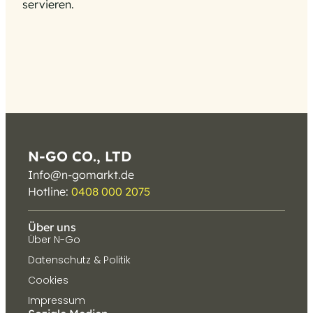
servieren.
N-GO CO., LTD
Info@n-gomarkt.de
Hotline:
0408 000 2075
Über uns
Über N-Go
Datenschutz & Politik
Cookies
Impressum