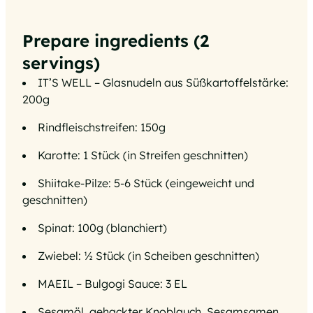
Prepare ingredients (2
servings)
IT’S WELL – Glasnudeln aus Süßkartoffelstärke:
200g
Rindfleischstreifen: 150g
Karotte: 1 Stück (in Streifen geschnitten)
Shiitake-Pilze: 5-6 Stück (eingeweicht und
geschnitten)
Spinat: 100g (blanchiert)
Zwiebel: ½ Stück (in Scheiben geschnitten)
MAEIL – Bulgogi Sauce: 3 EL
Sesamöl, gehackter Knoblauch, Sesamsamen