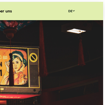
er uns
DE