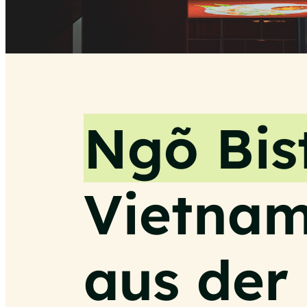
Ngõ Bis
Vietnam
aus der