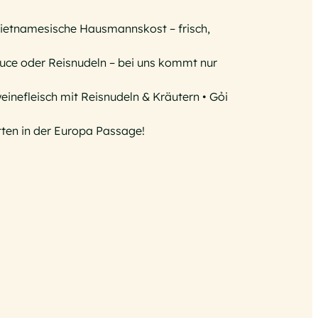
 vietnamesische Hausmannskost – frisch,
auce oder Reisnudeln – bei uns kommt nur
einefleisch mit Reisnudeln & Kräutern • Gỏi
tten in der Europa Passage!