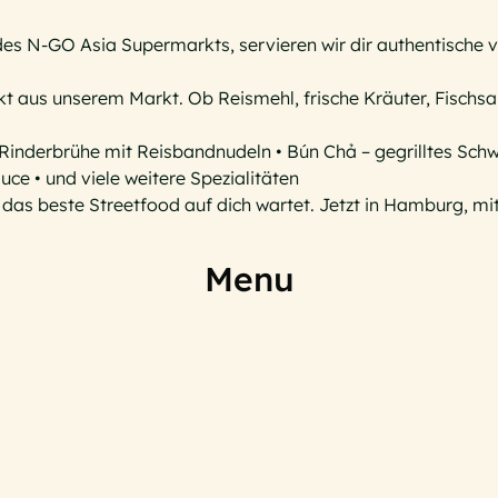
des N-GO Asia Supermarkts, servieren wir dir authentische
t aus unserem Markt. Ob Reismehl, frische Kräuter, Fischs
 Rinderbrühe mit Reisbandnudeln • Bún Chả – gegrilltes Schw
ce • und viele weitere Spezialitäten
das beste Streetfood auf dich wartet. Jetzt in Hamburg, mi
Menu